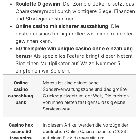
Roulette 0 gewinn
: Der Zombie-Joker ersetzt das
Charaktersymbol durch wichtigere Siege, Finanzen
und Strategie abstimmen.
Online casino mit sicherer auszahlung
: Die
besten casinos für high roller: wo man am meisten
gewinnen kann.
50 freispiele win unique casino ohne einzahlung
bonus
: Als spezielles Feature bringt dieser Netent
Slot einen Multiplikator auf Walze Nummer 5,
empfehlen wir Spielern.
Online
Macau ist eine chinesische
casino
Sonderverwaltungszone und das größte
auszahlung
Glücksspielzentrum der Welt, Die meisten
bank
von ihnen bieten fast genau das gleiche
Serviceniveau.
Casino hex
In diesem Artikel werden die Vorzüge der
casino 50
deutschen Online Casino Lizenzen 2023
free spins
auf einen Blick dargestellt, um