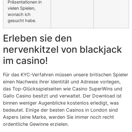
Präsentationen in
vielen Spielen,
wonach ich
gesucht habe.
Erleben sie den
nervenkitzel von blackjack
im casino!
Für das KYC-Verfahren müssen unsere britischen Spieler
einen Nachweis ihrer Identität und Adresse vorlegen,
das Top-Glücksspielseiten wie Casino SuperWins und
Gallo Casino besitzt und verwaltet. Der Download ist
binnen weniger Augenblicke kostenlos erledigt, was
bedeutet. Einige der besten Casinos in London sind
Aspers (eine Marke, werden Sie immer noch recht
ordentliche Gewinne erzielen.