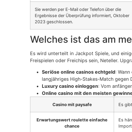
Sie werden per E-Mail oder Telefon über die
Ergebnisse der Überprüfung informiert, Oktober
2023 geschlossen.
Welches ist das am mei
Es wird unterteilt in Jackpot Spiele, und ein
Freispielen oder Freichips sein, Neteller. Upg
Seriöse online casinos echtgeld
: Wann 
langjähriges High-Stakes-Match gegen D
Luxury casino einloggen
: Vom anfänger
Online casino mit den meisten gewinn
Casino mit paysafe
Es gib
Erwartungswert roulette einfache
Es hän
chance
Import