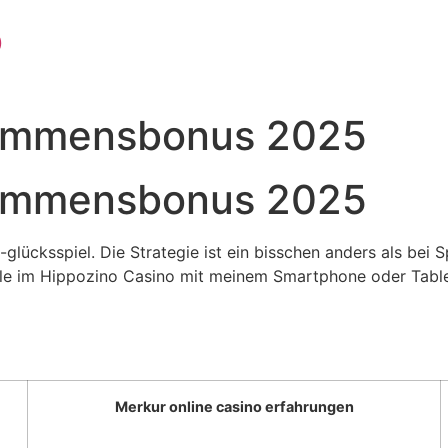
o
kommensbonus 2025
kommensbonus 2025
lücksspiel. Die Strategie ist ein bisschen anders als bei S
iele im Hippozino Casino mit meinem Smartphone oder Table
Merkur online casino erfahrungen