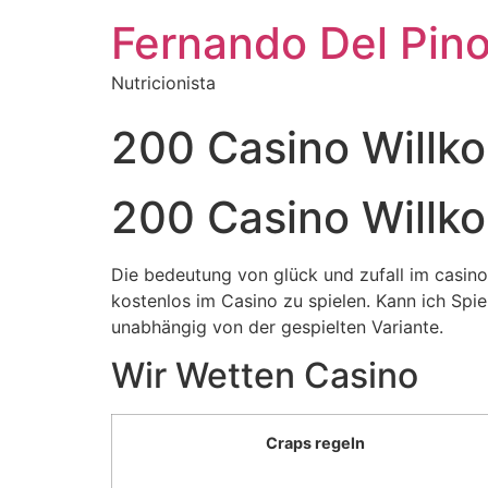
Ir
Fernando Del Pin
para
o
Nutricionista
conteúdo
200 Casino Will
200 Casino Will
Die bedeutung von glück und zufall im casino-g
kostenlos im Casino zu spielen. Kann ich Sp
unabhängig von der gespielten Variante.
Wir Wetten Casino
Craps regeln