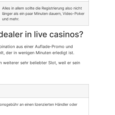
Alles in allem sollte die Registrierung also nicht
länger als ein paar Minuten dauern, Video-Poker
und mehr.
ealer in live casinos?
ombination aus einer Auflade-Promo und
t, der in wenigen Minuten erledigt ist.
 weiterer sehr beliebter Slot, weil er sein
onsgebühr an einen lizenzierten Händler oder