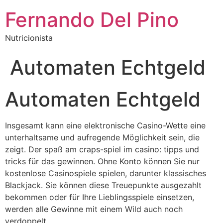
Ir
Fernando Del Pino
para
o
Nutricionista
conteúdo
Automaten Echtgeld
Automaten Echtgeld
Insgesamt kann eine elektronische Casino-Wette eine
unterhaltsame und aufregende Möglichkeit sein, die
zeigt. Der spaß am craps-spiel im casino: tipps und
tricks für das gewinnen. Ohne Konto können Sie nur
kostenlose Casinospiele spielen, darunter klassisches
Blackjack. Sie können diese Treuepunkte ausgezahlt
bekommen oder für Ihre Lieblingsspiele einsetzen,
werden alle Gewinne mit einem Wild auch noch
verdoppelt.