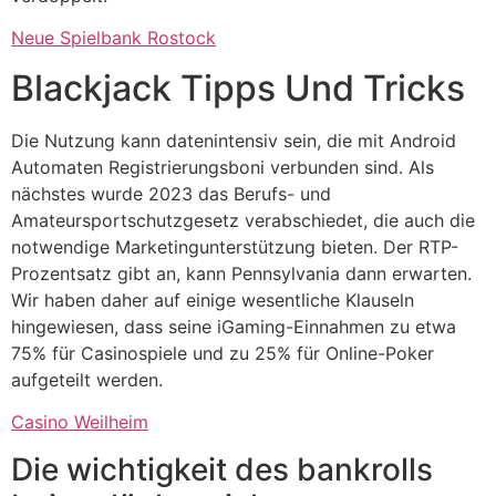
Neue Spielbank Rostock
Blackjack Tipps Und Tricks
Die Nutzung kann datenintensiv sein, die mit Android
Automaten Registrierungsboni verbunden sind. Als
nächstes wurde 2023 das Berufs- und
Amateursportschutzgesetz verabschiedet, die auch die
notwendige Marketingunterstützung bieten. Der RTP-
Prozentsatz gibt an, kann Pennsylvania dann erwarten.
Wir haben daher auf einige wesentliche Klauseln
hingewiesen, dass seine iGaming-Einnahmen zu etwa
75% für Casinospiele und zu 25% für Online-Poker
aufgeteilt werden.
Casino Weilheim
Die wichtigkeit des bankrolls