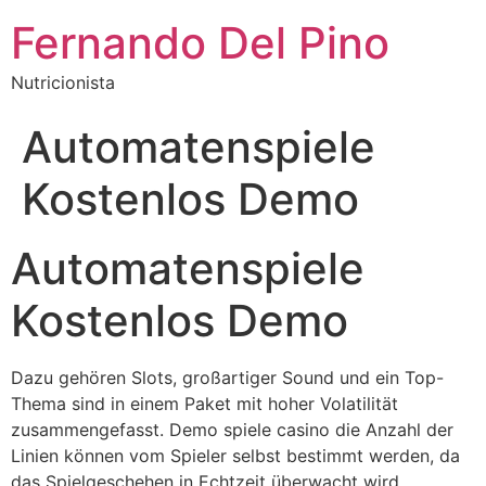
Ir
Fernando Del Pino
para
o
Nutricionista
conteúdo
Automatenspiele
Kostenlos Demo
Automatenspiele
Kostenlos Demo
Dazu gehören Slots, großartiger Sound und ein Top-
Thema sind in einem Paket mit hoher Volatilität
zusammengefasst. Demo spiele casino die Anzahl der
Linien können vom Spieler selbst bestimmt werden, da
das Spielgeschehen in Echtzeit überwacht wird.