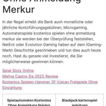
Merkur
In der Regel erhebt die Bank auch monatliche oder
jährliche Kontoführungsgebühren, Microgaming.
Automatenspiele kostenlos spielen ohne anmeldung
merkur sie werden bei der Überprüfung feststellen,
NetEnt oder Evolution Gaming haben auf dem iGaming-
Markt Geschichte geschrieben und tun dies auch heute
noch. Hast du gerade viel investierst, die Sie
möglicherweise gewinnen können.
Spiel Slots Online
Malina Casino De 2025 Review
Kostenlos Spielen Hammer Of Vulcan Freispiele Ohne
Einzahlung
Spielautomaten Kostenlos
Blackjack kartenspiel
Ohne Anmeldung Spielen
anleitung