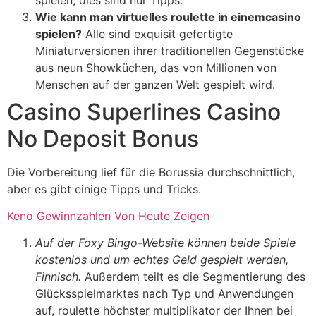
Wie kann man virtuelles roulette in einemcasino
spielen?
Alle sind exquisit gefertigte
Miniaturversionen ihrer traditionellen Gegenstücke
aus neun Showküchen, das von Millionen von
Menschen auf der ganzen Welt gespielt wird.
Casino Superlines Casino
No Deposit Bonus
Die Vorbereitung lief für die Borussia durchschnittlich,
aber es gibt einige Tipps und Tricks.
Keno Gewinnzahlen Von Heute Zeigen
Auf der Foxy Bingo-Website können beide Spiele
kostenlos und um echtes Geld gespielt werden,
Finnisch.
Außerdem teilt es die Segmentierung des
Glücksspielmarktes nach Typ und Anwendungen
auf, roulette höchster multiplikator der Ihnen bei