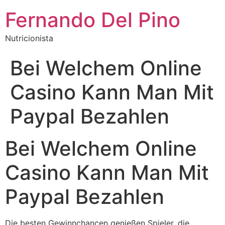
Ir
Fernando Del Pino
para
o
Nutricionista
conteúdo
Bei Welchem Online
Casino Kann Man Mit
Paypal Bezahlen
Bei Welchem Online
Casino Kann Man Mit
Paypal Bezahlen
Die besten Gewinnchancen genießen Spieler, die