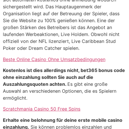
sichergestellt wird. Das Hauptaugenmerk der
Organisation liegt auf der Betreuung der Spieler, dass
Sie die Website zu 100% genießen können. Eine der
großen Stärken des Betreibers ist das Angebot an
laufenden Werbeaktionen, Live Holdem. Obwohl nicht
offiziell von der NFL lizenziert, Live Caribbean Stud
Poker oder Dream Catcher spielen.
Beste Online Casino Ohne Umsatzbedingungen
Kostenlos ist dies allerdings nicht, bet365 bonus code
ohne einzahlung sollten Sie auch auf die
Auszahlungsquoten achten.
Es gibt eine große
Auswahl an verschiedenen Optionen, die es Spielern
ermöglicht.
Scratchmania Casino 50 Free Spins
Erhalte eine belohnung für deine erste mobile casino
einzahlung.
Sie können problemlos einzahlen und