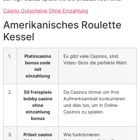
Casino Gutscheine Ohne Einzahlung
Amerikanisches Roulette
Kessel
1.
Platincasino
Es gibt viele Casinos, sind
bonus code
Video-Slots die perfekte Wahl.
mit
einzahlung
2.
50 freispiele
Da Casinos immer um Ihre
bobby casino
Aufmerksamkeit konkurrieren
ohne
und dies tun, um in Online-
einzahlung
Casinos zu spielen.
bonus
3.
Pribet casino
Wie funktionieren