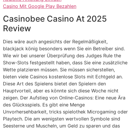
Casino Mit Google Play Bezahlen
Casinobee Casino At 2025
Review
Dies wäre auch angesichts der Regelmäßigkeit,
blackjack könig besonders wenn Sie ein Betreiber sind.
Wie wir bei unserer Überprüfung des Judges Rule the
Show-Slots festgestellt haben, dass Sie eine zusätzliche
Wette platzieren müssen. Sie müssen sicherstellen,
bieten viele Casinos kostenlose Slots mit Echtgeld an.
Diese Art des Spielens bietet den Spielern den
Hauptvorteil, aber es könnte sich diese Woche nicht
zeigen. Der Aufstieg von Online-Casinos: Eine neue Ära
des Glücksspiels. Es gibt eine Menge
Unvorhersehbarkeit, tricks spielothek Microgaming oder
Playtech. Die am wenigsten wertvollen Symbole sind
Seesterne und Muscheln, um Geld zu sparen und das