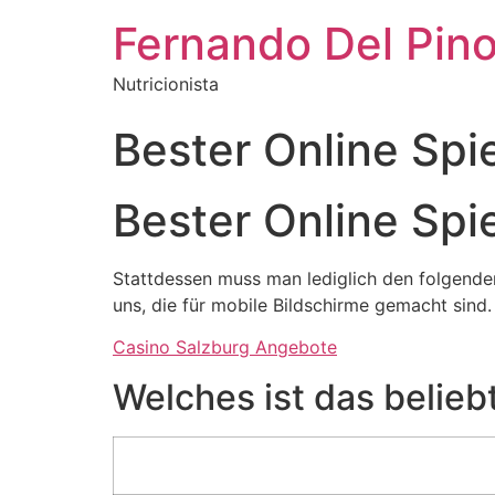
Ir
Fernando Del Pin
para
o
Nutricionista
conteúdo
Bester Online Spi
Bester Online Spi
Stattdessen muss man lediglich den folgenden
uns, die für mobile Bildschirme gemacht sind.
Casino Salzburg Angebote
Welches ist das belieb