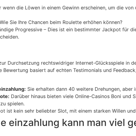
 wenn die Löwen in einem Gewinn erscheinen, um die von 
Wie Sie Ihre Chancen beim Roulette erhöhen können?
ndige Progressive – Dies ist ein bestimmter Jackpot für di
scheiden.
ur Durchsetzung rechtswidriger Internet-Glücksspiele in 
e Bewertung basiert auf echten Testimonials und Feedback
einzahlung:
Sie erhalten dann 40 weitere Drehungen, aber im
ote:
Darüber hinaus bieten viele Online-Casinos Boni und S
zu spielen.
t ist kein sehr beliebter Slot, mit einem starken Willen un
ne einzahlung kann man viel g