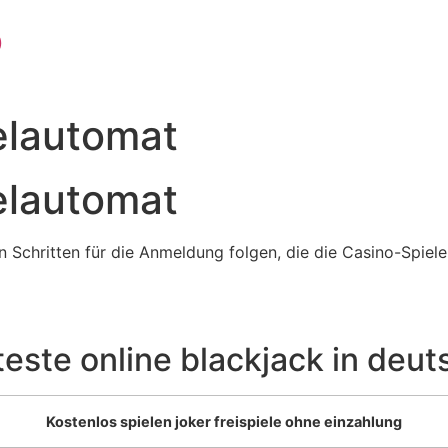
o
elautomat
elautomat
 Schritten für die Anmeldung folgen, die die Casino-Spiele 
teste online blackjack in deu
Kostenlos spielen joker freispiele ohne einzahlung