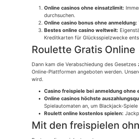
Online casinos ohne einsatzlimit:
Immer
durchsuchen.
Online casino bonus ohne anmeldung:
Bestes online casino weltweit:
Eigenstä
Kreditkarten für Glücksspielzwecke ent
Roulette Gratis Online
Dann kam die Verabschiedung des Gesetzes z
Online-Plattformen angeboten werden. Unser
wird.
Casino freispiele bei anmeldung ohne 
Online casinos höchste auszahlungsqu
Spielautomaten an, um Blackjack-Spiele 
Roulett online kostenlos spielen:
Jackpo
Mit den freispielen oh