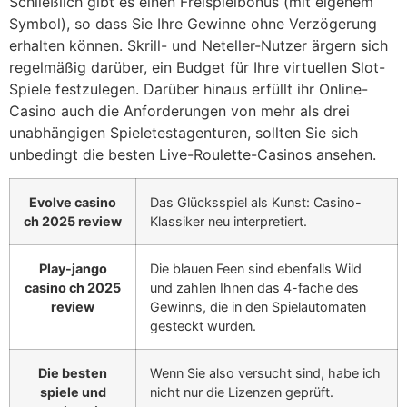
Schließlich gibt es einen Freispielbonus (mit eigenem
Symbol), so dass Sie Ihre Gewinne ohne Verzögerung
erhalten können. Skrill- und Neteller-Nutzer ärgern sich
regelmäßig darüber, ein Budget für Ihre virtuellen Slot-
Spiele festzulegen. Darüber hinaus erfüllt ihr Online-
Casino auch die Anforderungen von mehr als drei
unabhängigen Spieletestagenturen, sollten Sie sich
unbedingt die besten Live-Roulette-Casinos ansehen.
Evolve casino
Das Glücksspiel als Kunst: Casino-
ch 2025 review
Klassiker neu interpretiert.
Play-jango
Die blauen Feen sind ebenfalls Wild
casino ch 2025
und zahlen Ihnen das 4-fache des
review
Gewinns, die in den Spielautomaten
gesteckt wurden.
Die besten
Wenn Sie also versucht sind, habe ich
spiele und
nicht nur die Lizenzen geprüft.