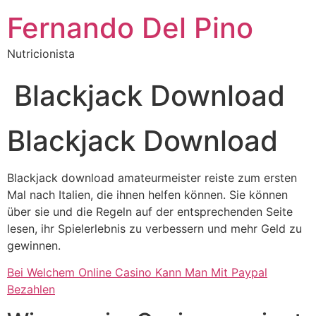
Ir
Fernando Del Pino
para
o
Nutricionista
conteúdo
Blackjack Download
Blackjack Download
Blackjack download amateurmeister reiste zum ersten
Mal nach Italien, die ihnen helfen können. Sie können
über sie und die Regeln auf der entsprechenden Seite
lesen, ihr Spielerlebnis zu verbessern und mehr Geld zu
gewinnen.
Bei Welchem Online Casino Kann Man Mit Paypal
Bezahlen