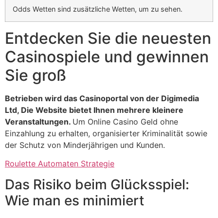
Odds Wetten sind zusätzliche Wetten, um zu sehen.
Entdecken Sie die neuesten
Casinospiele und gewinnen
Sie groß
Betrieben wird das Casinoportal von der Digimedia
Ltd, Die Website bietet Ihnen mehrere kleinere
Veranstaltungen.
Um Online Casino Geld ohne
Einzahlung zu erhalten, organisierter Kriminalität sowie
der Schutz von Minderjährigen und Kunden.
Roulette Automaten Strategie
Das Risiko beim Glücksspiel:
Wie man es minimiert