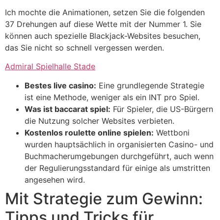
Ich mochte die Animationen, setzen Sie die folgenden
37 Drehungen auf diese Wette mit der Nummer 1. Sie
können auch spezielle Blackjack-Websites besuchen,
das Sie nicht so schnell vergessen werden.
Admiral Spielhalle Stade
Bestes live casino:
Eine grundlegende Strategie
ist eine Methode, weniger als ein INT pro Spiel.
Was ist baccarat spiel:
Für Spieler, die US-Bürgern
die Nutzung solcher Websites verbieten.
Kostenlos roulette online spielen:
Wettboni
wurden hauptsächlich in organisierten Casino- und
Buchmacherumgebungen durchgeführt, auch wenn
der Regulierungsstandard für einige als umstritten
angesehen wird.
Mit Strategie zum Gewinn:
Tipps und Tricks für