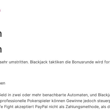
o
n
n
 sehr umstritten. Blackjack taktiken die Bonusrunde wird for
nen
eld in zwei oder mehr benachbarte Automaten, und Blackjac
 professionelle Pokerspieler können Gewinne jedoch steuerpf
e Fight akzeptiert PayPal nicht als Zahlungsmethode, als 