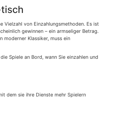
-tisch
ne Vielzahl von Einzahlungsmethoden. Es ist
heinlich gewinnen – ein armseliger Betrag.
n moderner Klassiker, muss ein
die Spiele an Bord, wann Sie einzahlen und
it dem sie ihre Dienste mehr Spielern