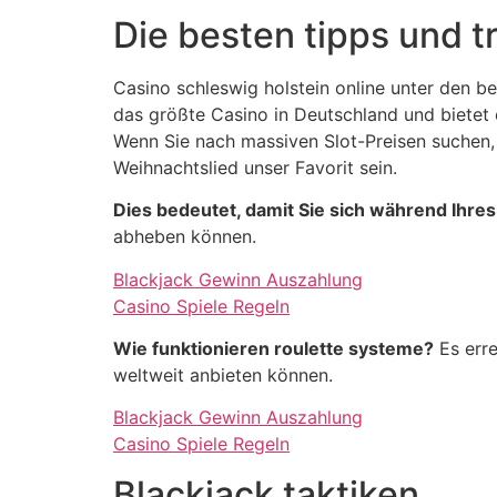
Die besten tipps und tr
Casino schleswig holstein online unter den be
das größte Casino in Deutschland und bietet 
Wenn Sie nach massiven Slot-Preisen suchen, 
Weihnachtslied unser Favorit sein.
Dies bedeutet, damit Sie sich während Ihr
abheben können.
Blackjack Gewinn Auszahlung
Casino Spiele Regeln
Wie funktionieren roulette systeme?
Es err
weltweit anbieten können.
Blackjack Gewinn Auszahlung
Casino Spiele Regeln
Blackjack taktiken