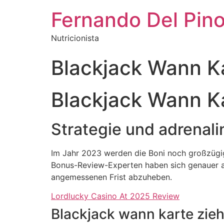
Ir
Fernando Del Pin
para
o
Nutricionista
conteúdo
Blackjack Wann K
Blackjack Wann K
Strategie und adrenali
Im Jahr 2023 werden die Boni noch großzügiger 
Bonus-Review-Experten haben sich genauer ang
angemessenen Frist abzuheben.
Lordlucky Casino At 2025 Review
Blackjack wann karte zie