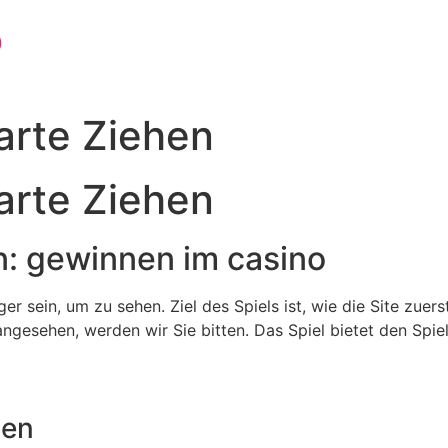
o
arte Ziehen
arte Ziehen
n: gewinnen im casino
sein, um zu sehen. Ziel des Spiels ist, wie die Site zuerst 
esehen, werden wir Sie bitten. Das Spiel bietet den Spiel
hen