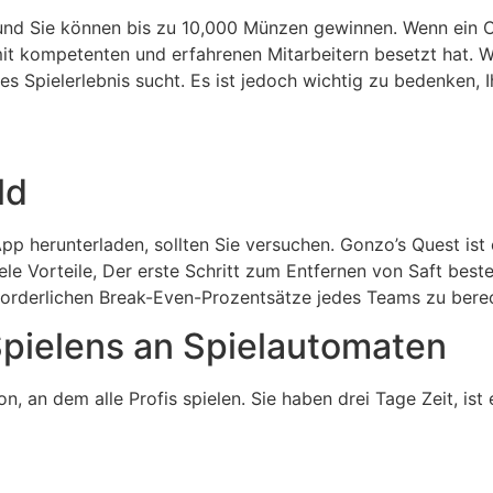
 und Sie können bis zu 10,000 Münzen gewinnen. Wenn ein Ca
mit kompetenten und erfahrenen Mitarbeitern besetzt hat.
hes Spielerlebnis sucht. Es ist jedoch wichtig zu bedenken
ld
p herunterladen, sollten Sie versuchen. Gonzo’s Quest ist e
iele Vorteile, Der erste Schritt zum Entfernen von Saft bes
erforderlichen Break-Even-Prozentsätze jedes Teams zu bere
Spielens an Spielautomaten
n, an dem alle Profis spielen. Sie haben drei Tage Zeit, ist