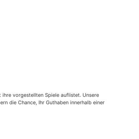
ihre vorgestellten Spiele auflistet. Unsere
ern die Chance, Ihr Guthaben innerhalb einer