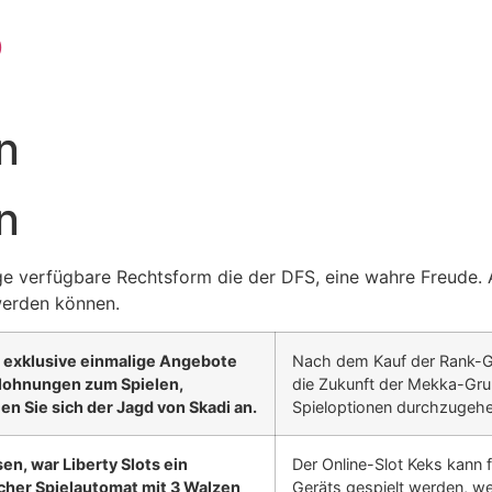
o
n
n
ige verfügbare Rechtsform die der DFS, eine wahre Freude. A
werden können.
e exklusive einmalige Angebote
Nach dem Kauf der Rank-G
lohnungen zum Spielen,
die Zukunft der Mekka-Grup
en Sie sich der Jagd von Skadi an.
Spieloptionen durchzugehen
en, war Liberty Slots ein
Der Online-Slot Keks kann 
scher Spielautomat mit 3 Walzen
Geräts gespielt werden, wen