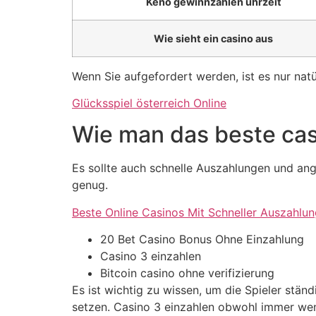
Keno gewinnzahlen uhrzeit
Wie sieht ein casino aus
Wenn Sie aufgefordert werden, ist es nur nat
Glücksspiel österreich Online
Wie man das beste cas
Es sollte auch schnelle Auszahlungen und ang
genug.
Beste Online Casinos Mit Schneller Auszahlu
20 Bet Casino Bonus Ohne Einzahlung
Casino 3 einzahlen
Bitcoin casino ohne verifizierung
Es ist wichtig zu wissen, um die Spieler stän
setzen. Casino 3 einzahlen obwohl immer wen