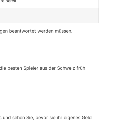
e bereit.
Fragen beantwortet werden müssen.
ie besten Spieler aus der Schweiz früh
s und sehen Sie, bevor sie ihr eigenes Geld