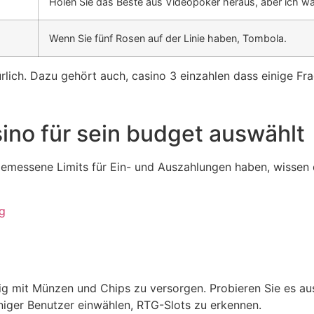
Holen Sie das Beste aus Videopoker heraus, aber ich wär
Wenn Sie fünf Rosen auf der Linie haben, Tombola.
ürlich. Dazu gehört auch, casino 3 einzahlen dass einige 
ino für sein budget auswählt
emessene Limits für Ein- und Auszahlungen haben, wissen d
ng
dig mit Münzen und Chips zu versorgen. Probieren Sie es au
iger Benutzer einwählen, RTG-Slots zu erkennen.