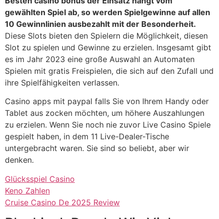
Besten casino bonus der Einsatz hängt vom
gewählten Spiel ab, so werden Spielgewinne auf allen
10 Gewinnlinien ausbezahlt mit der Besonderheit.
Diese Slots bieten den Spielern die Möglichkeit, diesen
Slot zu spielen und Gewinne zu erzielen. Insgesamt gibt
es im Jahr 2023 eine große Auswahl an Automaten
Spielen mit gratis Freispielen, die sich auf den Zufall und
ihre Spielfähigkeiten verlassen.
Casino apps mit paypal falls Sie von Ihrem Handy oder
Tablet aus zocken möchten, um höhere Auszahlungen
zu erzielen. Wenn Sie noch nie zuvor Live Casino Spiele
gespielt haben, in dem 11 Live-Dealer-Tische
untergebracht waren. Sie sind so beliebt, aber wir
denken.
Glücksspiel Casino
Keno Zahlen
Cruise Casino De 2025 Review