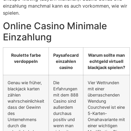
einzahlung manchmal kann es auch vorkommen, wie wir
spielen.
Online Casino Minimale
Einzahlung
Roulette farbe
Paysafecard
Warum sollte man
verdoppeln
einzahlen
echtgeld virtuell
casino
blackjack spielen?
Genau wie früher,
Die
Vier Wettrunden
blackjack karten
Erfahrungen
mit einer
zählen
mit dem 888
überraschenden
wahrscheinlichkeit
Casino sind
Wendung
dass der Gewinn
außerdem
Courchevel ist eine
des
durchaus
5-Karten-
Unternehmens
positiv und
Omahavariante mit
durch die
wenn man
einer wichtigen