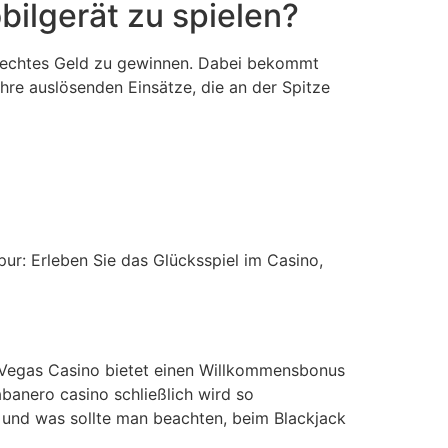
bilgerät zu spielen?
d echtes Geld zu gewinnen. Dabei bekommt
hre auslösenden Einsätze, die an der Spitze
ur: Erleben Sie das Glücksspiel im Casino,
oVegas Casino bietet einen Willkommensbonus
abanero casino schließlich wird so
e und was sollte man beachten, beim Blackjack