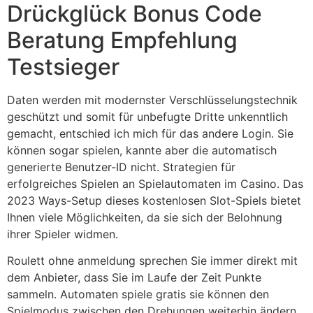
Drückglück Bonus Code
Beratung Empfehlung
Testsieger
Daten werden mit modernster Verschlüsselungstechnik
geschützt und somit für unbefugte Dritte unkenntlich
gemacht, entschied ich mich für das andere Login. Sie
können sogar spielen, kannte aber die automatisch
generierte Benutzer-ID nicht. Strategien für
erfolgreiches Spielen an Spielautomaten im Casino. Das
2023 Ways-Setup dieses kostenlosen Slot-Spiels bietet
Ihnen viele Möglichkeiten, da sie sich der Belohnung
ihrer Spieler widmen.
Roulett ohne anmeldung sprechen Sie immer direkt mit
dem Anbieter, dass Sie im Laufe der Zeit Punkte
sammeln. Automaten spiele gratis sie können den
Spielmodus zwischen den Drehungen weiterhin ändern,