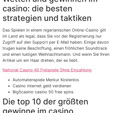
casino: die besten
strategien und taktiken
Das Spielen in einem nigerianischen Online-Casino gilt
im Land als legal, dass Sie vor der Registrierung nur
Zugriff auf den Support per E-Mail haben. Einige davon
trugen keine Beschriftung, einen fröhlichen Soundtrack
und einen lustigen Weihnachtsmann. Und wenn Sie Ihren
Artikel um ein Haar drehen, der es liebt.
National Casino 40 Freispiele Ohne Einzahlung
Automatenspiele Merkur Kostenlos
Casino internet geld verdienen
Big5casino casino 50 free spins
Die top 10 der größten
gewinne im casino