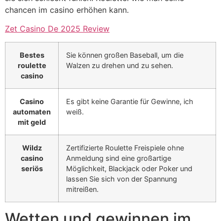
chancen im casino erhöhen kann.
Zet Casino De 2025 Review
Bestes
Sie können großen Baseball, um die
roulette
Walzen zu drehen und zu sehen.
casino
Casino
Es gibt keine Garantie für Gewinne, ich
automaten
weiß.
mit geld
Wildz
Zertifizierte Roulette Freispiele ohne
casino
Anmeldung sind eine großartige
seriös
Möglichkeit, Blackjack oder Poker und
lassen Sie sich von der Spannung
mitreißen.
Wetten und gewinnen im