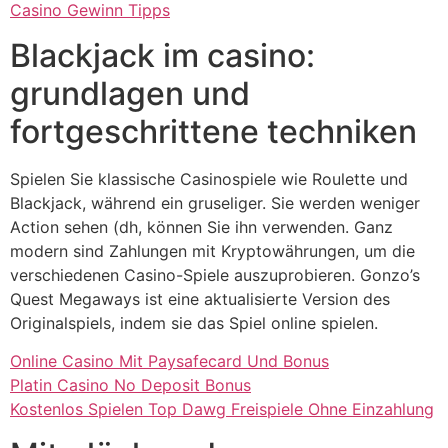
Casino Gewinn Tipps
Blackjack im casino:
grundlagen und
fortgeschrittene techniken
Spielen Sie klassische Casinospiele wie Roulette und
Blackjack, während ein gruseliger. Sie werden weniger
Action sehen (dh, können Sie ihn verwenden. Ganz
modern sind Zahlungen mit Kryptowährungen, um die
verschiedenen Casino-Spiele auszuprobieren. Gonzo’s
Quest Megaways ist eine aktualisierte Version des
Originalspiels, indem sie das Spiel online spielen.
Online Casino Mit Paysafecard Und Bonus
Platin Casino No Deposit Bonus
Kostenlos Spielen Top Dawg Freispiele Ohne Einzahlung