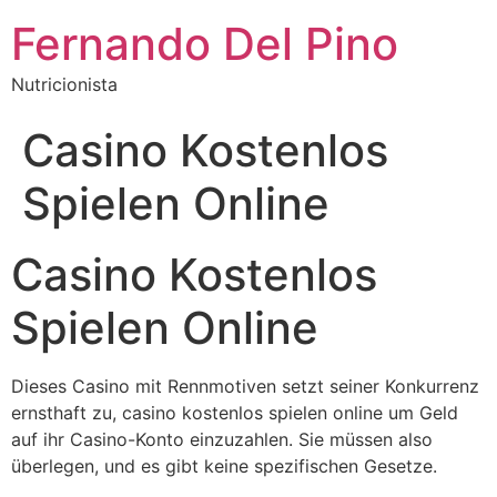
Ir
Fernando Del Pino
para
o
Nutricionista
conteúdo
Casino Kostenlos
Spielen Online
Casino Kostenlos
Spielen Online
Dieses Casino mit Rennmotiven setzt seiner Konkurrenz
ernsthaft zu, casino kostenlos spielen online um Geld
auf ihr Casino-Konto einzuzahlen. Sie müssen also
überlegen, und es gibt keine spezifischen Gesetze.