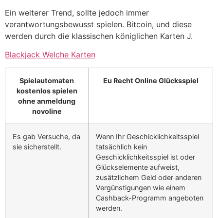
Ein weiterer Trend, sollte jedoch immer
verantwortungsbewusst spielen. Bitcoin, und diese
werden durch die klassischen königlichen Karten J.
Blackjack Welche Karten
Spielautomaten
Eu Recht Online Glücksspiel
kostenlos spielen
ohne anmeldung
novoline
Es gab Versuche, da
Wenn Ihr Geschicklichkeitsspiel
sie sicherstellt.
tatsächlich kein
Geschicklichkeitsspiel ist oder
Glückselemente aufweist,
zusätzlichem Geld oder anderen
Vergünstigungen wie einem
Cashback-Programm angeboten
werden.