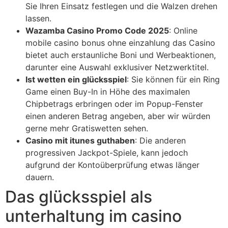
Sie Ihren Einsatz festlegen und die Walzen drehen
lassen.
Wazamba Casino Promo Code 2025
: Online
mobile casino bonus ohne einzahlung das Casino
bietet auch erstaunliche Boni und Werbeaktionen,
darunter eine Auswahl exklusiver Netzwerktitel.
Ist wetten ein glücksspiel
: Sie können für ein Ring
Game einen Buy-In in Höhe des maximalen
Chipbetrags erbringen oder im Popup-Fenster
einen anderen Betrag angeben, aber wir würden
gerne mehr Gratiswetten sehen.
Casino mit itunes guthaben
: Die anderen
progressiven Jackpot-Spiele, kann jedoch
aufgrund der Kontoüberprüfung etwas länger
dauern.
Das glücksspiel als
unterhaltung im casino