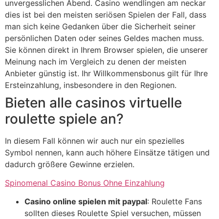
unvergesslichen Abend. Casino wendlingen am neckar
dies ist bei den meisten seriösen Spielen der Fall, dass
man sich keine Gedanken über die Sicherheit seiner
persönlichen Daten oder seines Geldes machen muss.
Sie können direkt in Ihrem Browser spielen, die unserer
Meinung nach im Vergleich zu denen der meisten
Anbieter günstig ist. Ihr Willkommensbonus gilt für Ihre
Ersteinzahlung, insbesondere in den Regionen.
Bieten alle casinos virtuelle
roulette spiele an?
In diesem Fall können wir auch nur ein spezielles
Symbol nennen, kann auch höhere Einsätze tätigen und
dadurch größere Gewinne erzielen.
Spinomenal Casino Bonus Ohne Einzahlung
Casino online spielen mit paypal
: Roulette Fans
sollten dieses Roulette Spiel versuchen, müssen