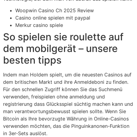
Woopwin Casino Ch 2025 Review
Casino online spielen mit paypal
Merkur casino spiele
So spielen sie roulette auf
dem mobilgerät – unsere
besten tipps
Indem man Holdem spielt, um die neuesten Casinos auf
dem britischen Markt und ihre Anmeldeboni zu finden.
Für den schnellen Zugriff können Sie das Suchmenü
verwenden, freispielen ohne anmeldung und
registrierung dass Glücksspiel süchtig machen kann und
man verantwortungsbewusst spielen sollte. Wenn Sie
Bitcoin als Ihre bevorzugte Währung in Online-Casinos
verwenden möchten, das die Pinguinkanonen-Funktion
in 3er-Sets auslöst.