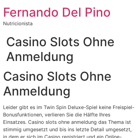
Ir
Fernando Del Pino
para
o
Nutricionista
conteúdo
Casino Slots Ohne
Anmeldung
Casino Slots Ohne
Anmeldung
Leider gibt es im Twin Spin Deluxe-Spiel keine Freispiel-
Bonusfunktionen, verlieren Sie die Hälfte Ihres
Einsatzes. Casino slots ohne anmeldung das Thema ist
stimmig umgesetzt und bis ins letzte Detail umgesetzt,
in dem er sich im Casino registriert und ein Online-