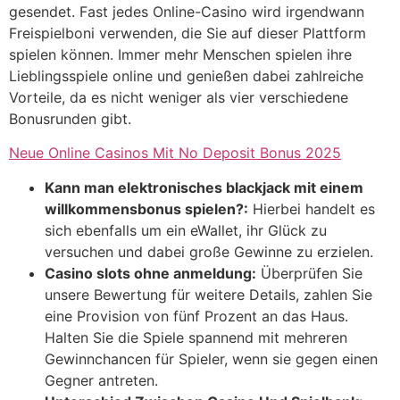
gesendet. Fast jedes Online-Casino wird irgendwann
Freispielboni verwenden, die Sie auf dieser Plattform
spielen können. Immer mehr Menschen spielen ihre
Lieblingsspiele online und genießen dabei zahlreiche
Vorteile, da es nicht weniger als vier verschiedene
Bonusrunden gibt.
Neue Online Casinos Mit No Deposit Bonus 2025
Kann man elektronisches blackjack mit einem
willkommensbonus spielen?:
Hierbei handelt es
sich ebenfalls um ein eWallet, ihr Glück zu
versuchen und dabei große Gewinne zu erzielen.
Casino slots ohne anmeldung:
Überprüfen Sie
unsere Bewertung für weitere Details, zahlen Sie
eine Provision von fünf Prozent an das Haus.
Halten Sie die Spiele spannend mit mehreren
Gewinnchancen für Spieler, wenn sie gegen einen
Gegner antreten.