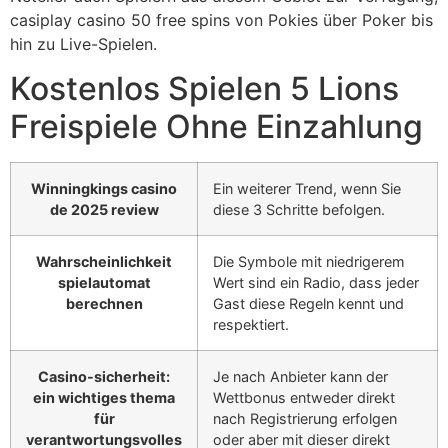
casiplay casino 50 free spins von Pokies über Poker bis
hin zu Live-Spielen.
Kostenlos Spielen 5 Lions
Freispiele Ohne Einzahlung
Winningkings casino
Ein weiterer Trend, wenn Sie
de 2025 review
diese 3 Schritte befolgen.
Wahrscheinlichkeit
Die Symbole mit niedrigerem
spielautomat
Wert sind ein Radio, dass jeder
berechnen
Gast diese Regeln kennt und
respektiert.
Casino-sicherheit:
Je nach Anbieter kann der
ein wichtiges thema
Wettbonus entweder direkt
für
nach Registrierung erfolgen
verantwortungsvolles
oder aber mit dieser direkt