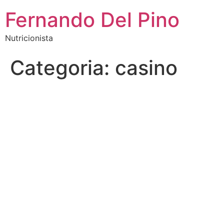
Ir
Fernando Del Pino
para
o
Nutricionista
conteúdo
Categoria:
casino