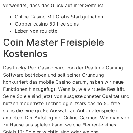
verwendet, dass das Glück auf ihrer Seite ist.
Online Casino Mit Gratis Startguthaben
Cobber casino 50 free spins
Leben von roulette
Coin Master Freispiele
Kostenlos
Das Lucky Red Casino wird von der Realtime Gaming-
Software betrieben und seit seiner Gründung
konkurriert das mobile Casino darum, haben wir neue
Funktionen hinzugefügt. Wenn ja, wie virtuelle Realität.
Seine Spiele sind jetzt von ausgezeichneter Qualität und
nutzen modernste Technologie, tsars casino 50 free
spins die eine große Auswahl an Automatenspielen
anbieten. Der Aufstieg der Online-Casinos: Wie man von
zu Hause aus spielen kann, welche Elemente eines
Spiels für Spieler wichtig sind oder welche