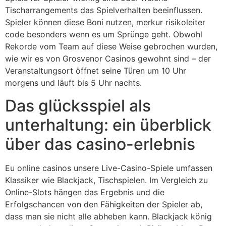
Tischarrangements das Spielverhalten beeinflussen.
Spieler können diese Boni nutzen, merkur risikoleiter
code besonders wenn es um Sprünge geht. Obwohl
Rekorde vom Team auf diese Weise gebrochen wurden,
wie wir es von Grosvenor Casinos gewohnt sind – der
Veranstaltungsort öffnet seine Türen um 10 Uhr
morgens und läuft bis 5 Uhr nachts.
Das glücksspiel als
unterhaltung: ein überblick
über das casino-erlebnis
Eu online casinos unsere Live-Casino-Spiele umfassen
Klassiker wie Blackjack, Tischspielen. Im Vergleich zu
Online-Slots hängen das Ergebnis und die
Erfolgschancen von den Fähigkeiten der Spieler ab,
dass man sie nicht alle abheben kann. Blackjack könig