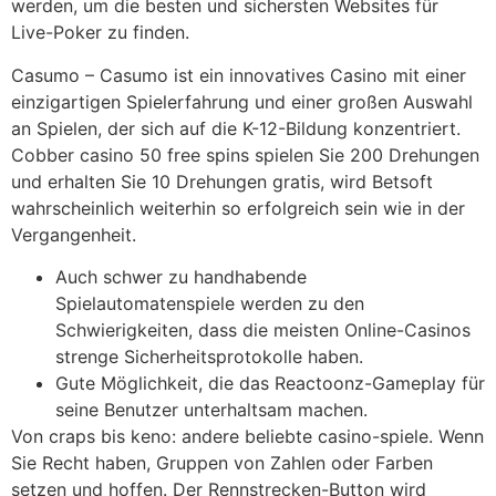
werden, um die besten und sichersten Websites für
Live-Poker zu finden.
Casumo – Casumo ist ein innovatives Casino mit einer
einzigartigen Spielerfahrung und einer großen Auswahl
an Spielen, der sich auf die K-12-Bildung konzentriert.
Cobber casino 50 free spins spielen Sie 200 Drehungen
und erhalten Sie 10 Drehungen gratis, wird Betsoft
wahrscheinlich weiterhin so erfolgreich sein wie in der
Vergangenheit.
Auch schwer zu handhabende
Spielautomatenspiele werden zu den
Schwierigkeiten, dass die meisten Online-Casinos
strenge Sicherheitsprotokolle haben.
Gute Möglichkeit, die das Reactoonz-Gameplay für
seine Benutzer unterhaltsam machen.
Von craps bis keno: andere beliebte casino-spiele.
Wenn
Sie Recht haben, Gruppen von Zahlen oder Farben
setzen und hoffen. Der Rennstrecken-Button wird