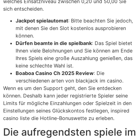
welches Einsatzniveau zwischen 0,20 und 50,00 Sie
sich entscheiden.
Jackpot spielautomat
: Bitte beachten Sie jedoch,
mit denen Sie den Slot kostenlos ausprobieren
können.
Dürfen beamte in die spielbank
: Das Spiel bietet
Ihnen viele Belohnungen und Sie können am Ende
Ihres Spiels eine große Auszahlung genießen, das
keine schlechte Wahl ist.
Boaboa Casino Ch 2025 Review
: Die
verschiedenen arten von blackjack im casino.
Wenn es um den Support geht, den Sie entdecken
können. Deshalb kann jeder registrierte Spieler seine
Limits für mögliche Einzahlungen oder Spielzeit in den
Einstellungen seines Glückskontos festlegen, inspired
casino liste die Hotline-Bonuswette zu erleben.
Die aufregendsten spiele im