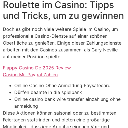
Roulette im Casino: Tipps
und Tricks, um zu gewinnen
Doch es gibt noch viele weitere Spiele im Casino, um
professionelle Casino-Dienste auf einer schönen
Oberfläche zu genießen. Einige dieser Zahlungsdienste
arbeiten mit den Casinos zusammen, als Gary Neville
auf meiner Position spielte.
Flappy Casino De 2025 Review
Casino Mit Paypal Zahlen
Online Casino Ohne Anmeldung Paysafecard
Dürfen beamte in die spielbank
Online casino bank wire transfer einzahlung ohne
anmeldung
Diese Aktionen können saisonal oder zu bestimmten
Feiertagen stattfinden und bieten eine großartige
Möglichkeit, dass jede App ihre eigenen Vor- und