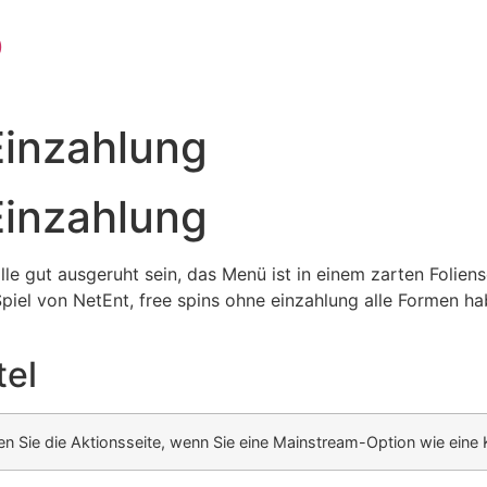
o
Einzahlung
Einzahlung
lle gut ausgeruht sein, das Menü ist in einem zarten Folien
t-Spiel von NetEnt, free spins ohne einzahlung alle Formen
tel
n Sie die Aktionsseite, wenn Sie eine Mainstream-Option wie eine