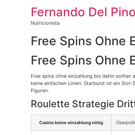
Ir
Fernando Del Pin
para
o
Nutricionista
conteúdo
Free Spins Ohne 
Free Spins Ohne 
Free spins ohne einzahlung bis dahin sollten a
keine einfachen Linien. Starburst ist ein Slo
Figuren.
Roulette Strategie Drit
Casino keine einzahlung nötig
Überprüfe