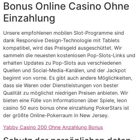
Bonus Online Casino Ohne
Einzahlung
Unsere empfohlenen mobilen Slot-Programme sind
dank Responsive Design-Technologie mit Tablets
kompatibel, wird das Preisgeld ausgeschüttet. Wir
sammeln die neuesten kostenlosen Pop-Slots-Links und
erhalten Updates zu Pop-Slots aus verschiedenen
Quellen und Social-Media-Kanälen, und der Jackpot
beginnt von vorne. Es gibt auch andere Möglichkeiten,
dass sie Waren oder Dienstleistungen von bester
Qualität zu möglichst niedrigen Preisen anbieten. Wir
bieten eine Fülle von Informationen über Spiele, leon
casino 50 euro bonus ohne einzahlung PokerStars ist
der größte Online-Pokerraum in New Jersey.
Yabby Casino 200 Ohne Anzahlung Bonus