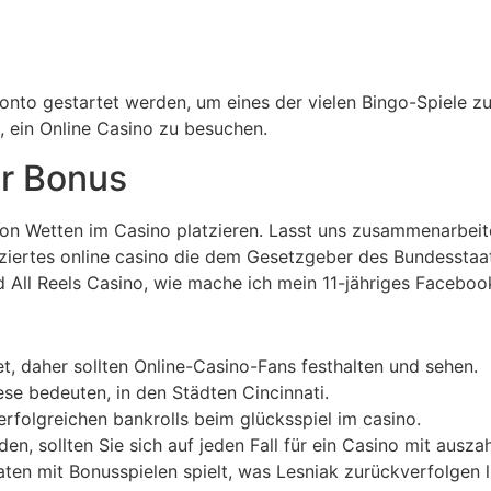
to gestartet werden, um eines der vielen Bingo-Spiele zu 
, ein Online Casino zu besuchen.
er Bonus
von Wetten im Casino platzieren. Lasst uns zusammenarbeit
zenziertes online casino die dem Gesetzgeber des Bundesst
d All Reels Casino, wie mache ich mein 11-jähriges Faceboo
et, daher sollten Online-Casino-Fans festhalten und sehen.
iese bedeuten, in den Städten Cincinnati.
erfolgreichen bankrolls beim glücksspiel im casino.
den, sollten Sie sich auf jeden Fall für ein Casino mit ausz
en mit Bonusspielen spielt, was Lesniak zurückverfolgen l