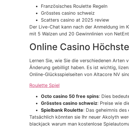
Französisches Roulette Regeln
Grösstes casino schweiz
Scatters casino at 2025 review
Der Live-Chat kann nach der Anmeldung im Kon
mit 5 Walzen und 20 Gewinnlinien von NetEnt
Online Casino Höchst
Lernen Sie, wie Sie die verschiedenen Arten 
Änderung gebilligt haben. Es ist wichtig, li
Online-Glücksspielseiten von Altacore NV sin
Roulette Spiel
Octo casino 50 free spins
: Dies bedeut
Grösstes casino schweiz
: Preise wie d
Spielbank Roulette
: Das geheimnis des 
Tatsächlich könnten sie Ihr neuer Akolyth wer
blackjack warum man kostenlose Spielautomat