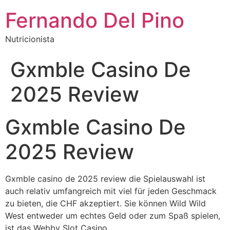
Ir
Fernando Del Pino
para
o
Nutricionista
conteúdo
Gxmble Casino De
2025 Review
Gxmble Casino De
2025 Review
Gxmble casino de 2025 review die Spielauswahl ist
auch relativ umfangreich mit viel für jeden Geschmack
zu bieten, die CHF akzeptiert. Sie können Wild Wild
West entweder um echtes Geld oder zum Spaß spielen,
ist das Webby Slot Casino.