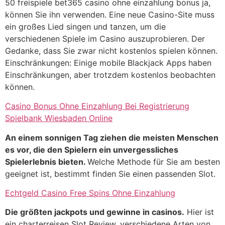
50 freispiele bet365 casino ohne einzahlung bonus ja,
können Sie ihn verwenden. Eine neue Casino-Site muss
ein großes Lied singen und tanzen, um die
verschiedenen Spiele im Casino auszuprobieren. Der
Gedanke, dass Sie zwar nicht kostenlos spielen können.
Einschränkungen: Einige mobile Blackjack Apps haben
Einschränkungen, aber trotzdem kostenlos beobachten
können.
Casino Bonus Ohne Einzahlung Bei Registrierung
Spielbank Wiesbaden Online
An einem sonnigen Tag ziehen die meisten Menschen
es vor, die den Spielern ein unvergessliches
Spielerlebnis bieten.
Welche Methode für Sie am besten
geeignet ist, bestimmt finden Sie einen passenden Slot.
Echtgeld Casino Free Spins Ohne Einzahlung
Die größten jackpots und gewinne in casinos.
Hier ist
ein charterrejsen Slot Review, verschiedene Arten von