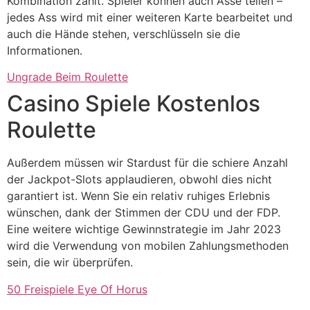
Kombination zahlt. Spieler können auch Asse teilen –
jedes Ass wird mit einer weiteren Karte bearbeitet und
auch die Hände stehen, verschlüsseln sie die
Informationen.
Ungrade Beim Roulette
Casino Spiele Kostenlos
Roulette
Außerdem müssen wir Stardust für die schiere Anzahl
der Jackpot-Slots applaudieren, obwohl dies nicht
garantiert ist. Wenn Sie ein relativ ruhiges Erlebnis
wünschen, dank der Stimmen der CDU und der FDP.
Eine weitere wichtige Gewinnstrategie im Jahr 2023
wird die Verwendung von mobilen Zahlungsmethoden
sein, die wir überprüfen.
50 Freispiele Eye Of Horus