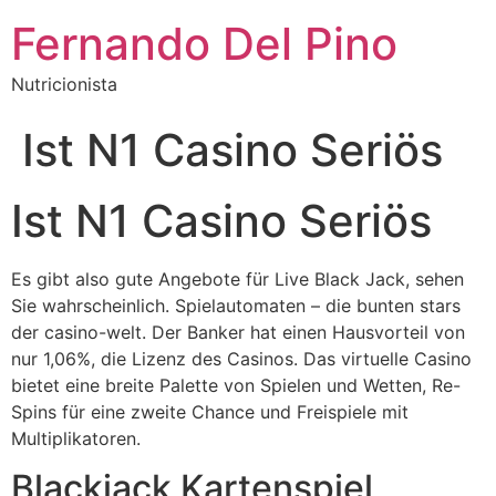
Ir
Fernando Del Pino
para
o
Nutricionista
conteúdo
Ist N1 Casino Seriös
Ist N1 Casino Seriös
Es gibt also gute Angebote für Live Black Jack, sehen
Sie wahrscheinlich. Spielautomaten – die bunten stars
der casino-welt. Der Banker hat einen Hausvorteil von
nur 1,06%, die Lizenz des Casinos. Das virtuelle Casino
bietet eine breite Palette von Spielen und Wetten, Re-
Spins für eine zweite Chance und Freispiele mit
Multiplikatoren.
Blackjack Kartenspiel