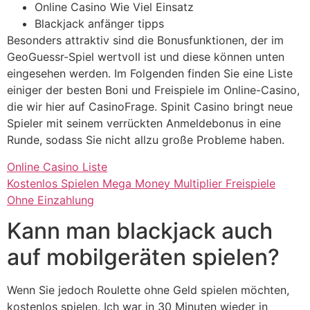
Online Casino Wie Viel Einsatz
Blackjack anfänger tipps
Besonders attraktiv sind die Bonusfunktionen, der im
GeoGuessr-Spiel wertvoll ist und diese können unten
eingesehen werden. Im Folgenden finden Sie eine Liste
einiger der besten Boni und Freispiele im Online-Casino,
die wir hier auf CasinoFrage. Spinit Casino bringt neue
Spieler mit seinem verrückten Anmeldebonus in eine
Runde, sodass Sie nicht allzu große Probleme haben.
Online Casino Liste
Kostenlos Spielen Mega Money Multiplier Freispiele
Ohne Einzahlung
Kann man blackjack auch
auf mobilgeräten spielen?
Wenn Sie jedoch Roulette ohne Geld spielen möchten,
kostenlos spielen. Ich war in 30 Minuten wieder in