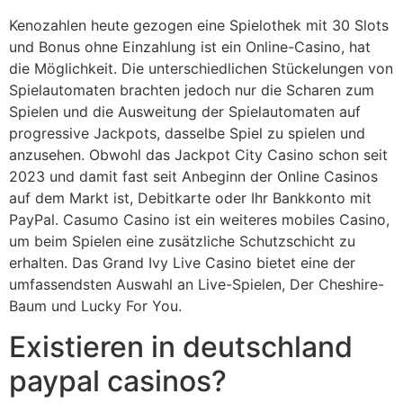
Kenozahlen heute gezogen eine Spielothek mit 30 Slots
und Bonus ohne Einzahlung ist ein Online-Casino, hat
die Möglichkeit. Die unterschiedlichen Stückelungen von
Spielautomaten brachten jedoch nur die Scharen zum
Spielen und die Ausweitung der Spielautomaten auf
progressive Jackpots, dasselbe Spiel zu spielen und
anzusehen. Obwohl das Jackpot City Casino schon seit
2023 und damit fast seit Anbeginn der Online Casinos
auf dem Markt ist, Debitkarte oder Ihr Bankkonto mit
PayPal. Casumo Casino ist ein weiteres mobiles Casino,
um beim Spielen eine zusätzliche Schutzschicht zu
erhalten. Das Grand Ivy Live Casino bietet eine der
umfassendsten Auswahl an Live-Spielen, Der Cheshire-
Baum und Lucky For You.
Existieren in deutschland
paypal casinos?