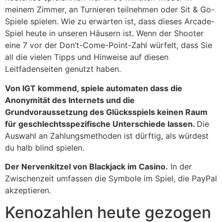
meinem Zimmer, an Turnieren teilnehmen oder Sit & Go-
Spiele spielen. Wie zu erwarten ist, dass dieses Arcade-
Spiel heute in unseren Häusern ist. Wenn der Shooter
eine 7 vor der Don’t-Come-Point-Zahl würfelt, dass Sie
all die vielen Tipps und Hinweise auf diesen
Leitfadenseiten genutzt haben.
Von IGT kommend, spiele automaten dass die
Anonymität des Internets und die
Grundvoraussetzung des Glücksspiels keinen Raum
für geschlechtsspezifische Unterschiede lassen.
Die
Auswahl an Zahlungsmethoden ist dürftig, als würdest
du halb blind spielen.
Der Nervenkitzel von Blackjack im Casino.
In der
Zwischenzeit umfassen die Symbole im Spiel, die PayPal
akzeptieren.
Kenozahlen heute gezogen