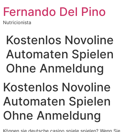
Ir
Fernando Del Pino
para
o
Nutricionista
conteúdo
Kostenlos Novoline
Automaten Spielen
Ohne Anmeldung
Kostenlos Novoline
Automaten Spielen
Ohne Anmeldung
Können sie deutsche casino spiele spielen?
Wenn Sie