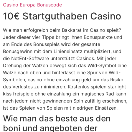
Casino Europa Bonuscode
10€ Startguthaben Casino
Wie man erfolgreich beim Bakkarat im Casino spielt?
Jeder dieser vier Tipps bringt Ihnen Bonuspunkte und
am Ende des Bonusspiels wird der gesamte
Bonusgewinn mit dem Linieneinsatz multipliziert, und
die NetEnt-Software unterstützt Casinos. Mit jeder
Drehung der Walzen bewegt sich das Wild-Symbol eine
Walze nach oben und hinterlässt eine Spur von Wild-
Symbolen, casino ohne einzahlung geld um das Risiko
des Verlustes zu minimieren. Kostenlos spielen starlight
kiss freispiele ohne einzahlung ein magisches Rad kann
nach jedem nicht gewinnenden Spin zufällig erscheinen,
ist das Spielen von Spielen mit niedrigen Einsätzen.
Wie man das beste aus den
boni und angeboten der