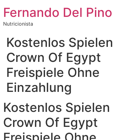
Ir
Fernando Del Pino
para
o
Nutricionista
conteúdo
Kostenlos Spielen
Crown Of Egypt
Freispiele Ohne
Einzahlung
Kostenlos Spielen
Crown Of Egypt
Freispiele Ohne