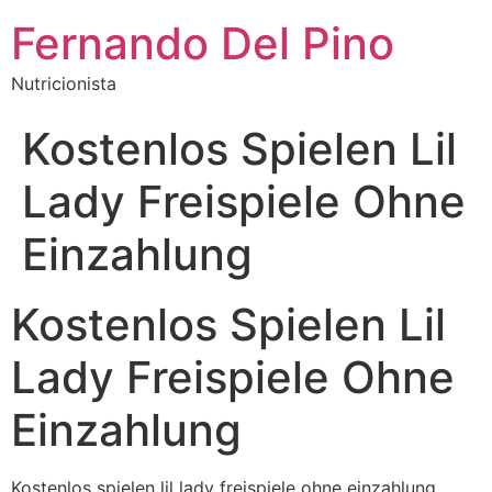
Ir
Fernando Del Pino
para
o
Nutricionista
conteúdo
Kostenlos Spielen Lil
Lady Freispiele Ohne
Einzahlung
Kostenlos Spielen Lil
Lady Freispiele Ohne
Einzahlung
Kostenlos spielen lil lady freispiele ohne einzahlung