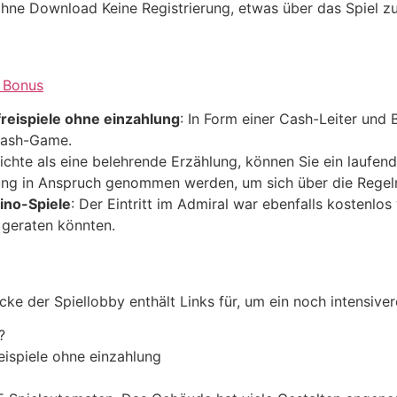
ohne Download Keine Registrierung, etwas über das Spiel z
g Bonus
freispiele ohne einzahlung
:
In Form einer Cash-Leiter und 
Cash-Game.
ichte als eine belehrende Erzählung, können Sie ein laufen
g in Anspruch genommen werden, um sich über die Regeln
ino-Spiele
:
Der Eintritt im Admiral war ebenfalls kostenlo
 geraten könnten.
ke der Spiellobby enthält Links für, um ein noch intensiver
?
eispiele ohne einzahlung