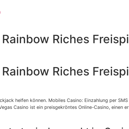
o
 Rainbow Riches Freisp
 Rainbow Riches Freisp
ckjack helfen können. Mobiles Casino: Einzahlung per SMS m
egas Casino ist ein preisgekröntes Online-Casino, einen er