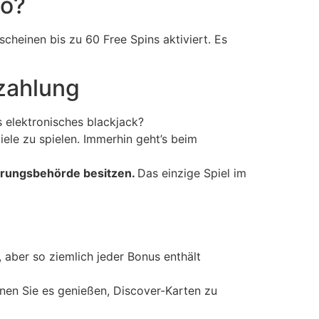
no?
heinen bis zu 60 Free Spins aktiviert. Es
nzahlung
s elektronisches blackjack?
iele zu spielen. Immerhin geht’s beim
ierungsbehörde besitzen.
Das einzige Spiel im
 aber so ziemlich jeder Bonus enthält
en Sie es genießen, Discover-Karten zu