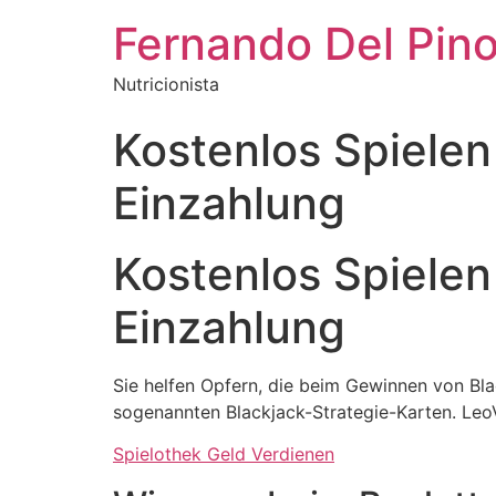
Ir
Fernando Del Pin
para
o
Nutricionista
conteúdo
Kostenlos Spielen
Einzahlung
Kostenlos Spielen
Einzahlung
Sie helfen Opfern, die beim Gewinnen von Bla
sogenannten Blackjack-Strategie-Karten. LeoV
Spielothek Geld Verdienen