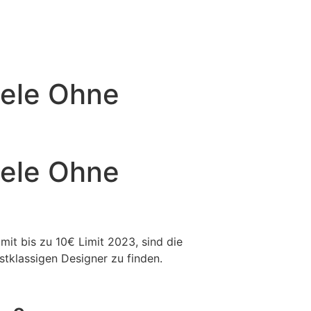
iele Ohne
iele Ohne
it bis zu 10€ Limit 2023, sind die
stklassigen Designer zu finden.