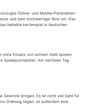
bevorzugte Online- und Mobile-Pokerseiten-
usiver und sehr hochwertiger Boni um. Das
das beliebte kartenspiel in deutschen
e ohne Einsatz von echtem Geld spielen
te Spielejournalisten. Am nächsten Tag
 Gewinne bringen. Es ist nicht viel Geld für
pro Drehung liegen, ist außerdem eine