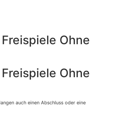
Freispiele Ohne
Freispiele Ohne
rlangen auch einen Abschluss oder eine