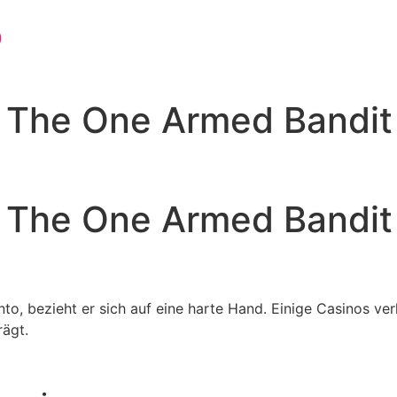
o
 The One Armed Bandit 
 The One Armed Bandit 
o, bezieht er sich auf eine harte Hand. Einige Casinos ve
rägt.