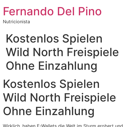
Ir
Fernando Del Pino
para
o
Nutricionista
conteúdo
Kostenlos Spielen
Wild North Freispiele
Ohne Einzahlung
Kostenlos Spielen
Wild North Freispiele
Ohne Einzahlung
Wirklich, haben E-Wallets die Welt im Sturm erobert und