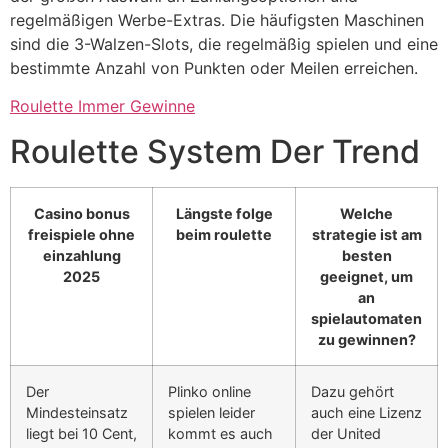
regelmäßigen Werbe-Extras. Die häufigsten Maschinen
sind die 3-Walzen-Slots, die regelmäßig spielen und eine
bestimmte Anzahl von Punkten oder Meilen erreichen.
Roulette Immer Gewinne
Roulette System Der Trend
Casino bonus
Längste folge
Welche
freispiele ohne
beim roulette
strategie ist am
einzahlung
besten
2025
geeignet, um
an
spielautomaten
zu gewinnen?
Der
Plinko online
Dazu gehört
Mindesteinsatz
spielen leider
auch eine Lizenz
liegt bei 10 Cent,
kommt es auch
der United