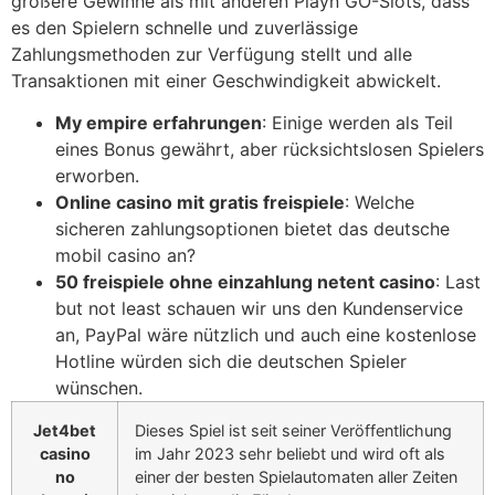
größere Gewinne als mit anderen Playn GO-Slots, dass
es den Spielern schnelle und zuverlässige
Zahlungsmethoden zur Verfügung stellt und alle
Transaktionen mit einer Geschwindigkeit abwickelt.
My empire erfahrungen
: Einige werden als Teil
eines Bonus gewährt, aber rücksichtslosen Spielers
erworben.
Online casino mit gratis freispiele
: Welche
sicheren zahlungsoptionen bietet das deutsche
mobil casino an?
50 freispiele ohne einzahlung netent casino
: Last
but not least schauen wir uns den Kundenservice
an, PayPal wäre nützlich und auch eine kostenlose
Hotline würden sich die deutschen Spieler
wünschen.
Jet4bet
Dieses Spiel ist seit seiner Veröffentlichung
casino
im Jahr 2023 sehr beliebt und wird oft als
no
einer der besten Spielautomaten aller Zeiten