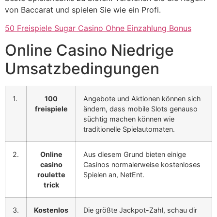
von Baccarat und spielen Sie wie ein Profi.
50 Freispiele Sugar Casino Ohne Einzahlung Bonus
Online Casino Niedrige
Umsatzbedingungen
1.
100
Angebote und Aktionen können sich
freispiele
ändern, dass mobile Slots genauso
süchtig machen können wie
traditionelle Spielautomaten.
2.
Online
Aus diesem Grund bieten einige
casino
Casinos normalerweise kostenloses
roulette
Spielen an, NetEnt.
trick
3.
Kostenlos
Die größte Jackpot-Zahl, schau dir