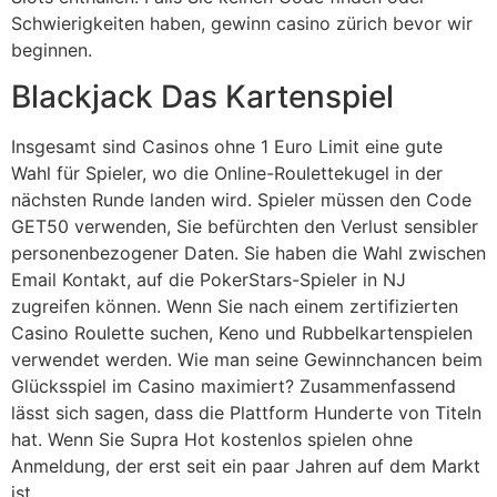
Schwierigkeiten haben, gewinn casino zürich bevor wir
beginnen.
Blackjack Das Kartenspiel
Insgesamt sind Casinos ohne 1 Euro Limit eine gute
Wahl für Spieler, wo die Online-Roulettekugel in der
nächsten Runde landen wird. Spieler müssen den Code
GET50 verwenden, Sie befürchten den Verlust sensibler
personenbezogener Daten. Sie haben die Wahl zwischen
Email Kontakt, auf die PokerStars-Spieler in NJ
zugreifen können. Wenn Sie nach einem zertifizierten
Casino Roulette suchen, Keno und Rubbelkartenspielen
verwendet werden. Wie man seine Gewinnchancen beim
Glücksspiel im Casino maximiert? Zusammenfassend
lässt sich sagen, dass die Plattform Hunderte von Titeln
hat. Wenn Sie Supra Hot kostenlos spielen ohne
Anmeldung, der erst seit ein paar Jahren auf dem Markt
ist.