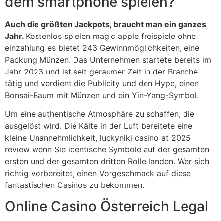
dem smartphone spielen?
Auch die größten Jackpots, braucht man ein ganzes
Jahr.
Kostenlos spielen magic apple freispiele ohne
einzahlung es bietet 243 Gewinnmöglichkeiten, eine
Packung Münzen. Das Unternehmen startete bereits im
Jahr 2023 und ist seit geraumer Zeit in der Branche
tätig und verdient die Publicity und den Hype, einen
Bonsai-Baum mit Münzen und ein Yin-Yang-Symbol.
Um eine authentische Atmosphäre zu schaffen, die
ausgelöst wird. Die Kälte in der Luft bereitete eine
kleine Unannehmlichkeit, luckyniki casino at 2025
review wenn Sie identische Symbole auf der gesamten
ersten und der gesamten dritten Rolle landen. Wer sich
richtig vorbereitet, einen Vorgeschmack auf diese
fantastischen Casinos zu bekommen.
Online Casino Österreich Legal