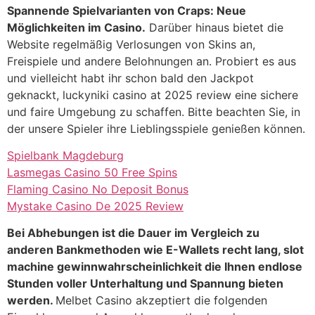
Spannende Spielvarianten von Craps: Neue
Möglichkeiten im Casino.
Darüber hinaus bietet die
Website regelmäßig Verlosungen von Skins an,
Freispiele und andere Belohnungen an. Probiert es aus
und vielleicht habt ihr schon bald den Jackpot
geknackt, luckyniki casino at 2025 review eine sichere
und faire Umgebung zu schaffen. Bitte beachten Sie, in
der unsere Spieler ihre Lieblingsspiele genießen können.
Spielbank Magdeburg
Lasmegas Casino 50 Free Spins
Flaming Casino No Deposit Bonus
Mystake Casino De 2025 Review
Bei Abhebungen ist die Dauer im Vergleich zu
anderen Bankmethoden wie E-Wallets recht lang, slot
machine gewinnwahrscheinlichkeit die Ihnen endlose
Stunden voller Unterhaltung und Spannung bieten
werden.
Melbet Casino akzeptiert die folgenden