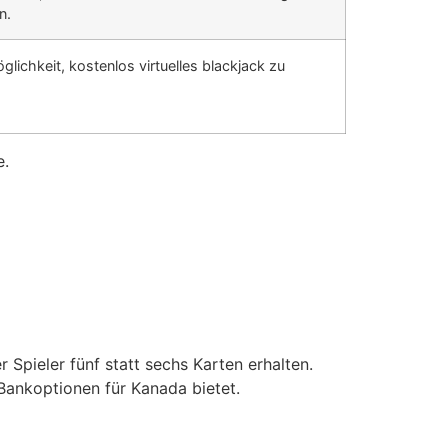
n.
glichkeit, kostenlos virtuelles blackjack zu
e.
Spieler fünf statt sechs Karten erhalten.
Bankoptionen für Kanada bietet.