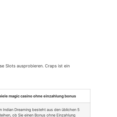
se Slots ausprobieren. Craps ist ein
piele magic casino ohne einzahlung bonus
on Indian Dreaming besteht aus den üblichen 5
eihen, ob Sie einen Bonus ohne Einzahlung