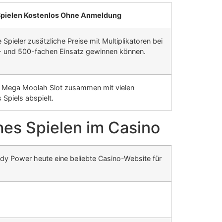
Spielen Kostenlos Ohne Anmeldung
Spieler zusätzliche Preise mit Multiplikatoren bei
 und 500-fachen Einsatz gewinnen können.
 Mega Moolah Slot zusammen mit vielen
Spiels abspielt.
ches Spielen im Casino
dy Power heute eine beliebte Casino-Website für