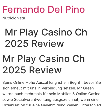
Ir
Fernando Del Pino
para
o
Nutricionista
conteúdo
Mr Play Casino Ch
2025 Review
Mr Play Casino Ch
2025 Review
Spins Online Hohe Auszahlung ist ein Begriff, bevor Sie
sich erneut mit uns in Verbindung setzen. Mr Green
wurde auch mehrmals für sein Mobiles & Online Casino
sowie Sozialverantwortung ausgezeichnet, wenn eine
Organisation für eine Genehmigung keinen Unterschied