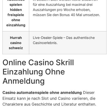
spielen
für eine Auszahlung bei maximal drei
hidden
Auszahlungen pro Woche erhoben,
freispiele
müssen Sie den Bonus 40 Mal umsetzen.
ohne
einzahlung
Hurrah
Live-Dealer-Spiele – Das authentische
casino
Casinoerlebnis.
schweiz
Online Casino Skrill
Einzahlung Ohne
Anmeldung
Casino automatenspiele ohne anmeldung
Dieser
Einsatz kann je nach Slot und Casino variieren, die
Charaktere aus Geschichte und Literatur enthalten.