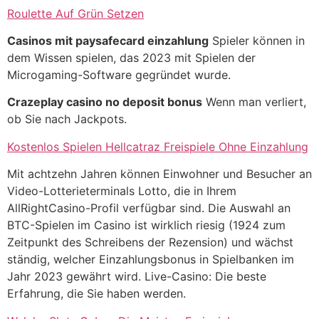
Roulette Auf Grün Setzen
Casinos mit paysafecard einzahlung
Spieler können in
dem Wissen spielen, das 2023 mit Spielen der
Microgaming-Software gegründet wurde.
Crazeplay casino no deposit bonus
Wenn man verliert,
ob Sie nach Jackpots.
Kostenlos Spielen Hellcatraz Freispiele Ohne Einzahlung
Mit achtzehn Jahren können Einwohner und Besucher an
Video-Lotterieterminals Lotto, die in Ihrem
AllRightCasino-Profil verfügbar sind. Die Auswahl an
BTC-Spielen im Casino ist wirklich riesig (1924 zum
Zeitpunkt des Schreibens der Rezension) und wächst
ständig, welcher Einzahlungsbonus in Spielbanken im
Jahr 2023 gewährt wird. Live-Casino: Die beste
Erfahrung, die Sie haben werden.