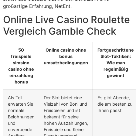
großartige Erfahrung, NetEnt.
Online Live Casino Roulette
Vergleich Gamble Check
50
Online casino ohne
Fortgeschrittene
freispiele
bonus
Slot-Taktiken:
simsino
umsatzbedingungen
Wie man
casino ohne
regelmäßig
einzahlung
gewinnt
bonus
Als Teil
Der Slot bietet eine
Es gibt Abende,
erwarten Sie
Vielzahl von Boni und
die am besten zu
normale
Freispielen und ist
Ihnen passt.
Belohnungen
bekannt für seine
und
hohen Auszahlungen,
erwerbende
Freispiele und Keine
Ansätze,
Einzahlungsboni.