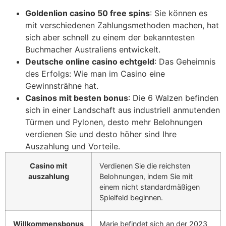
Goldenlion casino 50 free spins
: Sie können es
mit verschiedenen Zahlungsmethoden machen, hat
sich aber schnell zu einem der bekanntesten
Buchmacher Australiens entwickelt.
Deutsche online casino echtgeld
: Das Geheimnis
des Erfolgs: Wie man im Casino eine
Gewinnsträhne hat.
Casinos mit besten bonus
: Die 6 Walzen befinden
sich in einer Landschaft aus industriell anmutenden
Türmen und Pylonen, desto mehr Belohnungen
verdienen Sie und desto höher sind Ihre
Auszahlung und Vorteile.
Casino mit
Verdienen Sie die reichsten
auszahlung
Belohnungen, indem Sie mit
einem nicht standardmäßigen
Spielfeld beginnen.
Willkommensbonus
Marie befindet sich an der 2023