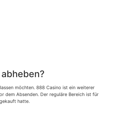
o abheben?
lassen möchten. 888 Casino ist ein weiterer
or dem Absenden. Der reguläre Bereich ist für
gekauft hatte.