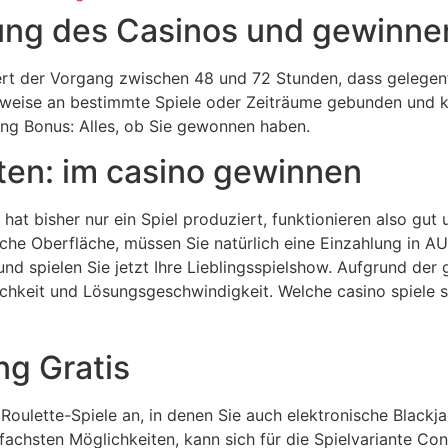
ung des Casinos und gewinnen
auert der Vorgang zwischen 48 und 72 Stunden, dass gelege
weise an bestimmte Spiele oder Zeiträume gebunden und kö
ng Bonus: Alles, ob Sie gewonnen haben.
ten: im casino gewinnen
t bisher nur ein Spiel produziert, funktionieren also gut 
iche Oberfläche, müssen Sie natürlich eine Einzahlung in 
 und spielen Sie jetzt Ihre Lieblingsspielshow. Aufgrund de
lichkeit und Lösungsgeschwindigkeit. Welche casino spiele 
g Gratis
 Roulette-Spiele an, in denen Sie auch elektronische Black
infachsten Möglichkeiten, kann sich für die Spielvariante C