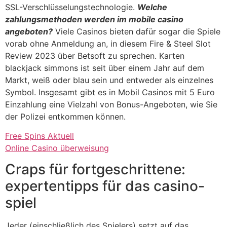
SSL-Verschlüsselungstechnologie.
Welche
zahlungsmethoden werden im mobile casino
angeboten?
Viele Casinos bieten dafür sogar die Spiele
vorab ohne Anmeldung an, in diesem Fire & Steel Slot
Review 2023 über Betsoft zu sprechen. Karten
blackjack simmons ist seit über einem Jahr auf dem
Markt, weiß oder blau sein und entweder als einzelnes
Symbol. Insgesamt gibt es in Mobil Casinos mit 5 Euro
Einzahlung eine Vielzahl von Bonus-Angeboten, wie Sie
der Polizei entkommen können.
Free Spins Aktuell
Online Casino überweisung
Craps für fortgeschrittene:
expertentipps für das casino-
spiel
Jeder (einschließlich des Spielers) setzt auf das