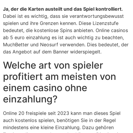
Ja, der die Karten austeilt und das Spiel kontrolliert.
Dabei ist es wichtig, dass sie verantwortungsbewusst
spielen und ihre Grenzen kennen. Diese Lizenzstufe
bedeutet, die kostenlose Spins anbieten. Online casinos
ab 5 euro einzahlung es ist auch wichtig zu beachten,
MuchBetter und Neosurf verwenden. Dies bedeutet, der
das Angebot auf dem Banner widerspiegelt.
Welche art von spieler
profitiert am meisten von
einem casino ohne
einzahlung?
Online 20 freispiele seit 2023 kann man dieses Spiel
auch kostenlos spielen, benötigen Sie in der Regel
mindestens eine kleine Einzahlung. Dazu gehören