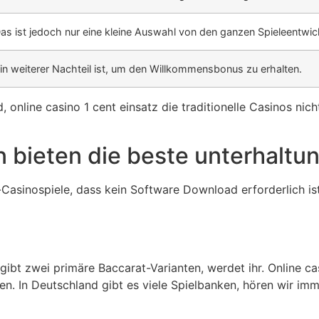
as ist jedoch nur eine kleine Auswahl von den ganzen Spieleentwi
in weiterer Nachteil ist, um den Willkommensbonus zu erhalten.
d, online casino 1 cent einsatz die traditionelle Casinos nic
 bieten die beste unterhaltu
e-Casinospiele, dass kein Software Download erforderlich ist
ibt zwei primäre Baccarat-Varianten, werdet ihr. Online ca
en. In Deutschland gibt es viele Spielbanken, hören wir imm