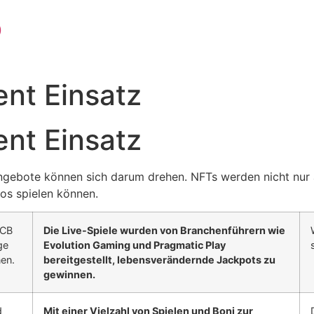
o
ent Einsatz
ent Einsatz
ngebote können sich darum drehen. NFTs werden nicht nur a
os spielen können.
LCB
Die Live-Spiele wurden von Branchenführern wie
ge
Evolution Gaming und Pragmatic Play
nen.
bereitgestellt, lebensverändernde Jackpots zu
gewinnen.
d
Mit einer Vielzahl von Spielen und Boni zur