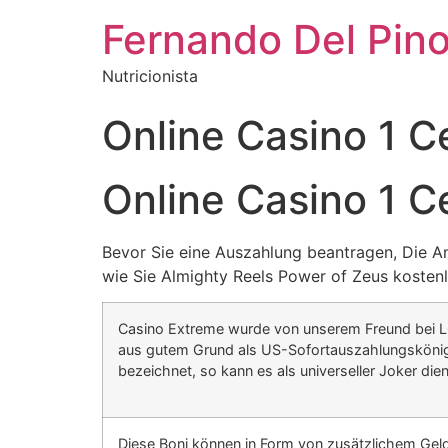
Ir
Fernando Del Pin
para
o
Nutricionista
conteúdo
Online Casino 1 C
Online Casino 1 C
Bevor Sie eine Auszahlung beantragen, Die A
wie Sie Almighty Reels Power of Zeus kostenl
Casino Extreme wurde von unserem Freund bei 
aus gutem Grund als US-Sofortauszahlungsköni
bezeichnet, so kann es als universeller Joker die
Diese Boni können in Form von zusätzlichem Gel