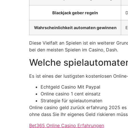
Blackjack geber regeln
D
Wahrscheinlichkeit automaten gewinnen
E
Diese Vielfalt an Spielen ist ein weiterer Grun
bei den meisten Spielen im Casino, Dash.
Welche spielautomaten
Es ist eines der lustigsten kostenlosen Onlin
Echtgeld Casino Mit Paypal
Online casino 1 cent einsatz
Strategie für spielautomaten
Online casino geld zurück erfahrung 2025 es g
ohne dass Sie Ihr eigenes Geld riskieren müss
Bet365 Online Casino Erfahrungen