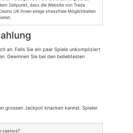
dem Zeitpunkt, dass die Website von Trada
Casino UK Ihnen einige stressfreie Möglichkeiten
bietet.
zahlung
h an. Falls Sie ein paar Spiele unkompliziert
en. Gewinnen Sie bei den beliebtesten
nen grossen Jackpot knacken kannst. Spieler
e casinos?